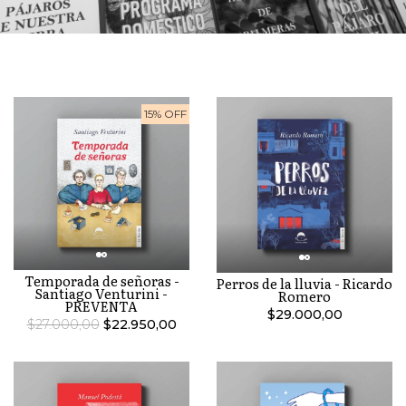
15% OFF
Temporada de señoras -
Perros de la lluvia - Ricardo
Santiago Venturini -
Romero
PREVENTA
$29.000,00
$27.000,00
$22.950,00