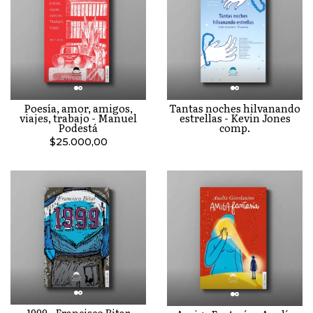
Poesía, amor, amigos,
Tantas noches hilvanando
viajes, trabajo - Manuel
estrellas - Kevin Jones
Podestá
comp.
$25.000,00
1999 - Francisco Bitar