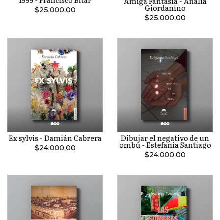
Amiga Fantasía - Analía
Giordanino
$25.000,00
$25.000,00
Ex sylvis - Damián Cabrera
Dibujar el negativo de un
ombú - Estefanía Santiago
$24.000,00
$24.000,00