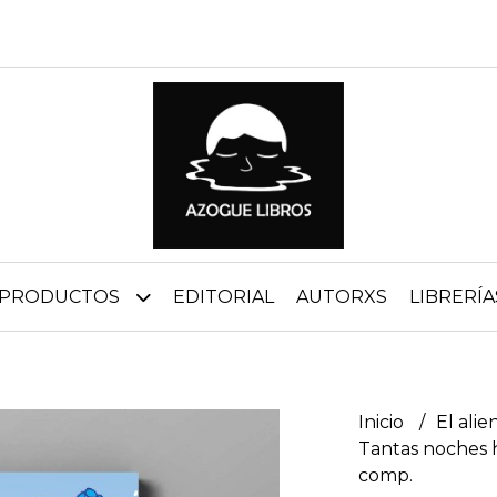
PRODUCTOS
EDITORIAL
AUTORXS
LIBRERÍA
Inicio
El alie
Tantas noches h
comp.