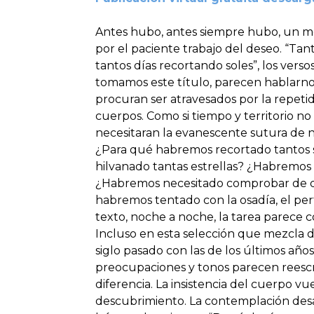
Antes hubo, antes siempre hubo, un 
por el paciente trabajo del deseo. “Tan
tantos días recortando soles”, los vers
tomamos este título, parecen hablarno
procuran ser atravesados por la repet
cuerpos. Como si tiempo y territorio no 
necesitaran la evanescente sutura de n
¿Para qué habremos recortado tantos 
hilvanado tantas estrellas? ¿Habremos
¿Habremos necesitado comprobar de 
habremos tentado con la osadía, el per
texto, noche a noche, la tarea parece
Incluso en esta selección que mezcla 
siglo pasado con las de los últimos años
preocupaciones y tonos parecen reescri
diferencia. La insistencia del cuerpo vu
descubrimiento. La contemplación desas