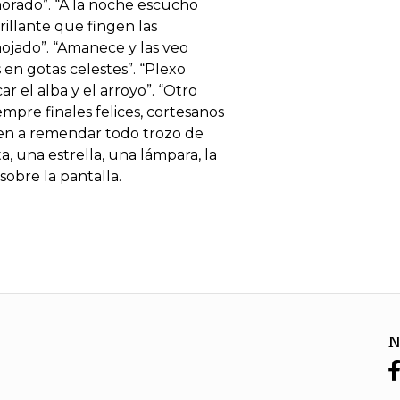
orado”. “A la noche escucho
brillante que fingen las
mojado”. “Amanece y las veo
 en gotas celestes”. “Plexo
r el alba y el arroyo”. “Otro
mpre finales felices, cortesanos
nen a remendar todo trozo de
, una estrella, una lámpara, la
sobre la pantalla.
N