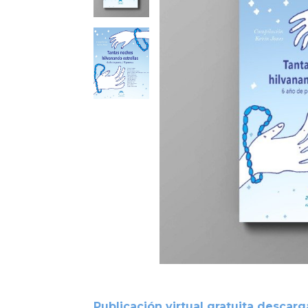
Publicación virtual gratuita desca