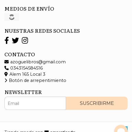
MEDIOS DE ENVÍO
NUESTRAS REDES SOCIALES
CONTACTO
azoguelibros@gmail.com
0343154584516
Alem 165 Local 3
Botón de arrepentimiento
NEWSLETTER
SUSCRIBIRME