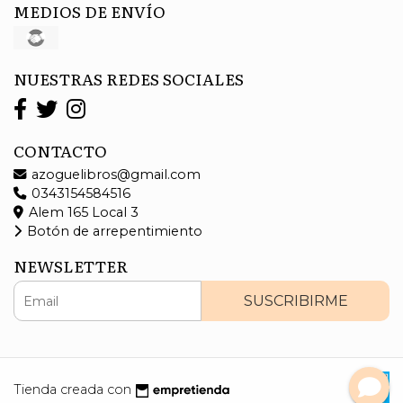
MEDIOS DE ENVÍO
NUESTRAS REDES SOCIALES
CONTACTO
azoguelibros@gmail.com
0343154584516
Alem 165 Local 3
Botón de arrepentimiento
NEWSLETTER
SUSCRIBIRME
Tienda creada con